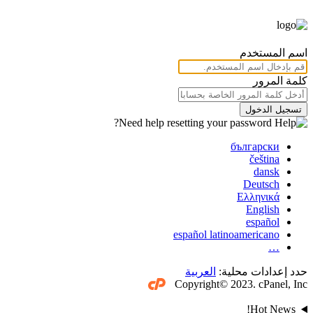
اسم المستخدم
كلمة المرور
تسجيل الدخول
Need help resetting your password?
български
čeština
dansk
Deutsch
Ελληνικά
English
español
español latinoamericano
…
حدد إعدادات محلية:
العربية
Copyright© 2023. cPanel, Inc
Hot News!