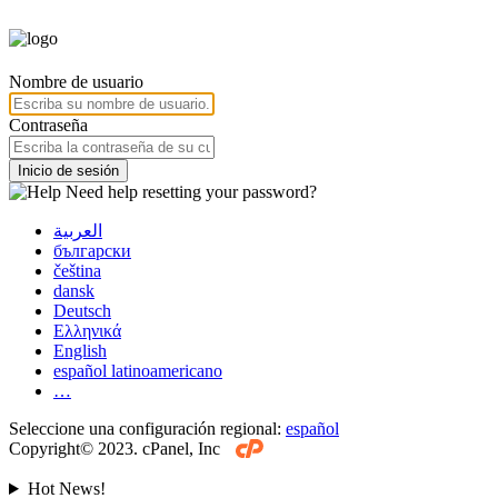
Nombre de usuario
Contraseña
Inicio de sesión
Need help resetting your password?
العربية
български
čeština
dansk
Deutsch
Ελληνικά
English
español latinoamericano
…
Seleccione una configuración regional:
español
Copyright© 2023. cPanel, Inc
Hot News!